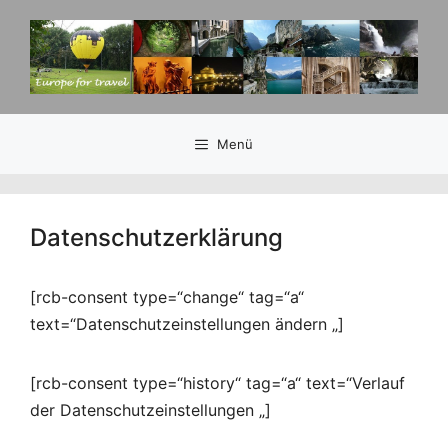
Zum
Inhalt
springen
Menü
Datenschutzerklärung
[rcb-consent type=“change“ tag=“a“
text=“Datenschutzeinstellungen ändern „]
[rcb-consent type=“history“ tag=“a“ text=“Verlauf
der Datenschutzeinstellungen „]