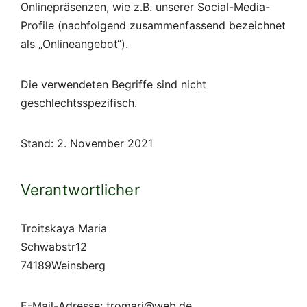
Onlinepräsenzen, wie z.B. unserer Social-Media-
Profile (nachfolgend zusammenfassend bezeichnet
als „Onlineangebot“).
Die verwendeten Begriffe sind nicht
geschlechtsspezifisch.
Stand: 2. November 2021
Verantwortlicher
Troitskaya Maria
Schwabstr12
74189Weinsberg
E-Mail-Adresse: tromari@web.de.