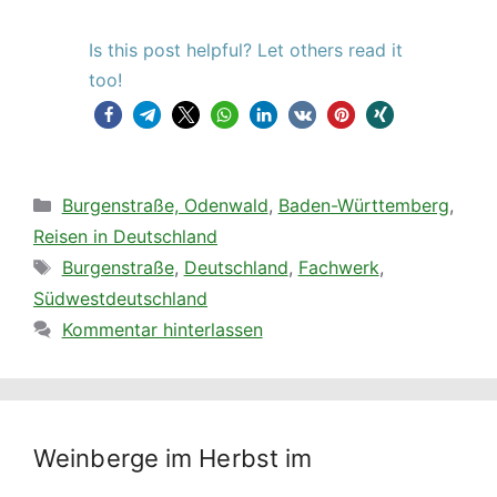
Is this post helpful? Let others read it
too!
Kategorien
Burgenstraße, Odenwald
,
Baden-Württemberg
,
Reisen in Deutschland
Schlagwörter
Burgenstraße
,
Deutschland
,
Fachwerk
,
Südwestdeutschland
Kommentar hinterlassen
Weinberge im Herbst im