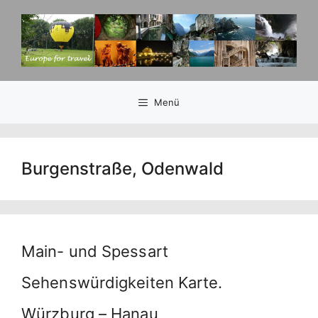
Zum
Inhalt
springen
Menü
Burgenstraße, Odenwald
Main- und Spessart
Sehenswürdigkeiten Karte.
Würzburg – Hanau