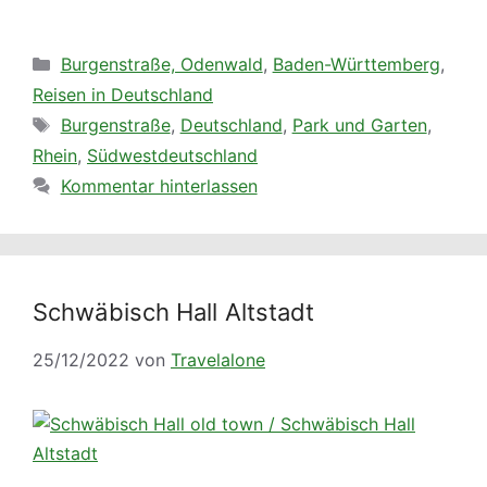
Kategorien
Burgenstraße, Odenwald
,
Baden-Württemberg
,
Reisen in Deutschland
Schlagwörter
Burgenstraße
,
Deutschland
,
Park und Garten
,
Rhein
,
Südwestdeutschland
Kommentar hinterlassen
Schwäbisch Hall Altstadt
25/12/2022
von
Travelalone