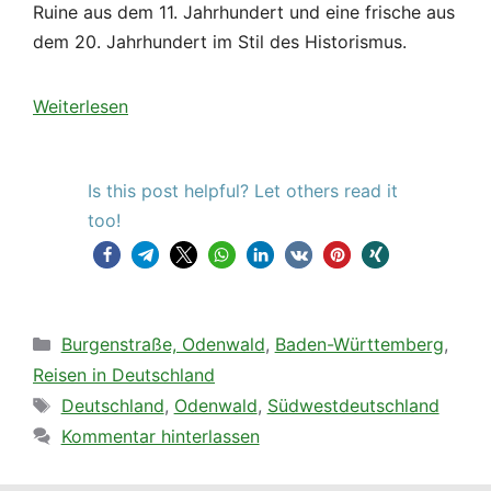
Ruine aus dem 11. Jahrhundert und eine frische aus
dem 20. Jahrhundert im Stil des Historismus.
Weiterlesen
Is this post helpful? Let others read it
too!
Kategorien
Burgenstraße, Odenwald
,
Baden-Württemberg
,
Reisen in Deutschland
Schlagwörter
Deutschland
,
Odenwald
,
Südwestdeutschland
Kommentar hinterlassen