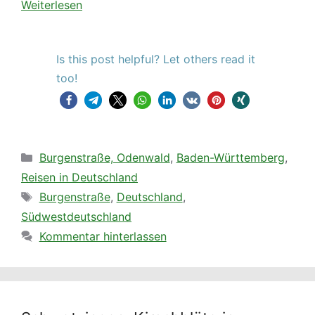
Weiterlesen
Is this post helpful? Let others read it
too!
Kategorien
Burgenstraße, Odenwald
,
Baden-Württemberg
,
Reisen in Deutschland
Schlagwörter
Burgenstraße
,
Deutschland
,
Südwestdeutschland
Kommentar hinterlassen