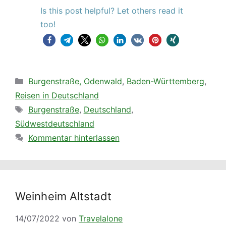
Is this post helpful? Let others read it
too!
Kategorien
Burgenstraße, Odenwald
,
Baden-Württemberg
,
Reisen in Deutschland
Schlagwörter
Burgenstraße
,
Deutschland
,
Südwestdeutschland
Kommentar hinterlassen
Weinheim Altstadt
14/07/2022
von
Travelalone