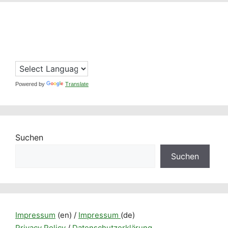
Suchen
Suchen
Impressum
(en) /
Impressum
(de)
Privacy Policy
/
Datenschutzerklärung
Tags