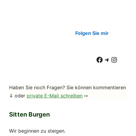
Folgen Sie mir
Facebook
Telegram
Instag
Haben Sie noch Fragen? Sie können kommentieren
⇓ oder
private E-Mail schreiben
⇨
Sitten Burgen
Wir beginnen zu steigen.