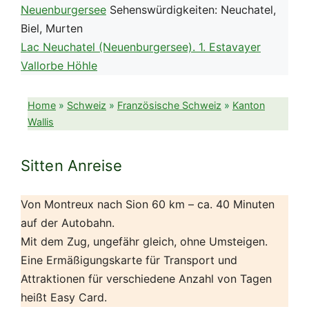
Neuenburgersee
Sehenswürdigkeiten: Neuchatel,
Biel, Murten
Lac Neuchatel (Neuenburgersee). 1. Estavayer
Vallorbe Höhle
Home
»
Schweiz
»
Französische Schweiz
»
Kanton
Wallis
Sitten Anreise
Von Montreux nach Sion 60 km – ca. 40 Minuten
auf der Autobahn.
Mit dem Zug, ungefähr gleich, ohne Umsteigen.
Eine Ermäßigungskarte für Transport und
Attraktionen für verschiedene Anzahl von Tagen
heißt Easy Card.