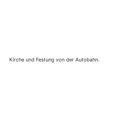
Kirche und Festung von der Autobahn.
Was gibt es sonst noch in Sitten