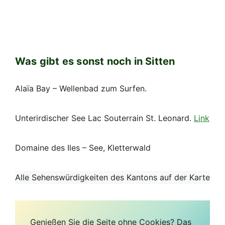
Alaïa Bay – Wellenbad zum Surfen.
Unterirdischer See Lac Souterrain St. Leonard.
Link
Domaine des Iles – See, Kletterwald
Alle Sehenswürdigkeiten des Kantons auf der Karte
Genießen Sie die Seite ohne Cookies? Das
bedeutet, dass ich für Sie auf eigene
Kosten arbeite.
Vielleicht möchten Sie
meine Arbeit hier
unterstützen
.
Oder
hier Ihre Cookie-Einstellungen