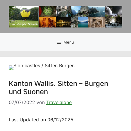
Zum
Inhalt
springen
Menü
Kanton Wallis. Sitten – Burgen
und Suonen
07/07/2022
von
Travelalone
Last Updated on 06/12/2025