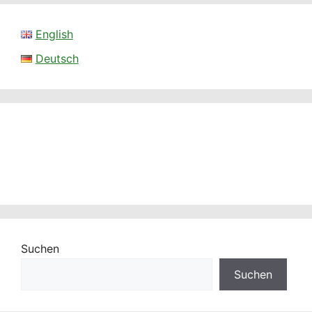
Suchen
Suchen
Impressum
(en) /
Impressum
(de)
Privacy Policy
/
Datenschutzerklärung